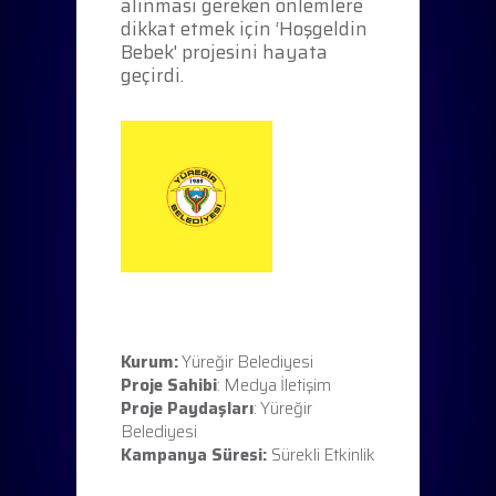
alınması gereken önlemlere
dikkat etmek için ‘Hoşgeldin
Bebek' projesini hayata
geçirdi.
Kurum:
Yüreğir Belediyesi
Proje Sahibi
: Medya İletişim
Proje Paydaşları
: Yüreğir
Belediyesi
Kampanya Süresi:
Sürekli Etkinlik