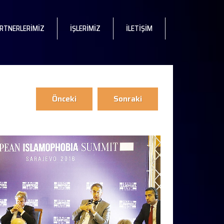
RTNERLERİMİZ
İŞLERİMİZ
İLETİŞİM
Önceki
Sonraki