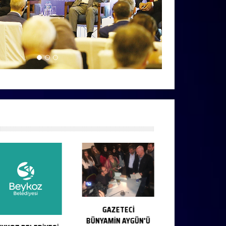
GAZETECİ
BÜNYAMİN AYGÜN'Ü