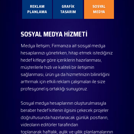
REKLAM
GRAFİK
SOSYAL
PLANLAMA
TASARIM
MEDYA
SOSYAL MEDYA HİZMETİ
Medya İletişim; Firmanıza ait sosyal medya
hesaplarınızı yönetirken, hitap etmek istediğiniz
hedef kitleye göre içeriklerin hazırlanması,
müşterilerle hızlı ve kaliteli bir iletişimin
sağlanması, ürün ya da hizmetinizin bilinirliğini
arttırmak için etkili reklam çalışmaları ile size
profesyonel iş ortaklığı sunuyoruz.
Sosyal medya hesaplarının oluşturulmasıyla
beraber hedef kitlenin ilgisini çekecek projeler
doğrultusunda hazırlanacak günlük postların,
videoların editörler tarafından
toplanarak haftalık, aylık ve yıllık planlamalarının