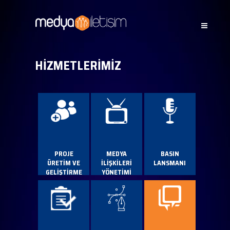
HİZMETLERİMİZ
PROJE
MEDYA
BASIN
ÜRETİM VE
İLİŞKİLERİ
LANSMANI
GELİŞTİRME
YÖNETİMİ